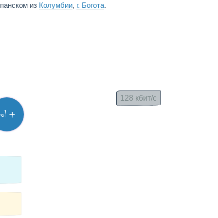
спанском из
Колумбии
,
г. Богота
.
128 кбит/с
vol +