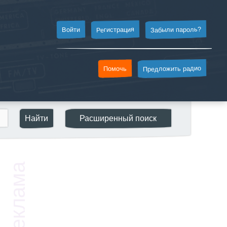
Забыли пароль?
Регистрация
Войти
Предложить радио
Помочь