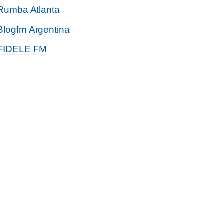
Rumba Atlanta
Blogfm Argentina
FIDELE FM