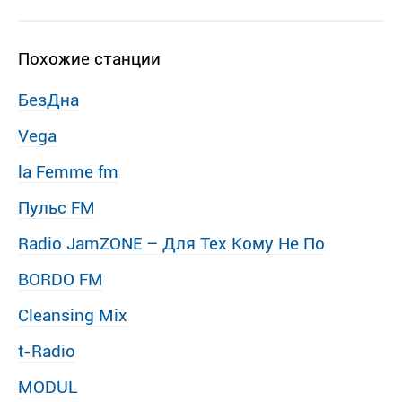
Похожие станции
БезДна
Vega
la Femme fm
Пульс FM
Radio JamZONE – Для Тех Кому Не По
BORDO FM
Cleansing Mix
t-Radio
MODUL