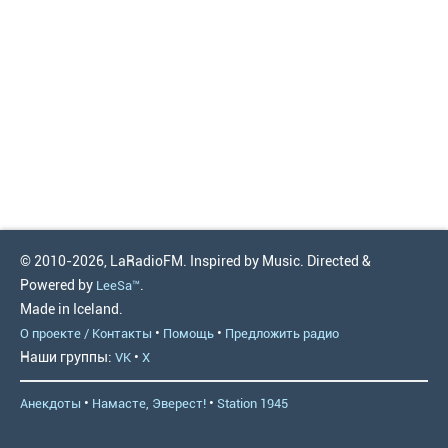
© 2010-2026, LaRadioFM. Inspired by Music. Directed &
Powered by
.
LeeSa™
Made in Iceland.
•
•
О проекте / Контакты
Помощь
Предложить радио
Наши группы:
•
VK
X
•
•
Анекдоты
Намасте, Эверест!
Station 1945