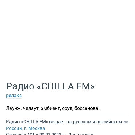
Радио «CHILLA FM»
релакс
Лаунж, чилаут, эмбиент, соул, боссанова.
Радио «CHILLA FM» вещает на русском и английском из
России
,
г. Москва
.