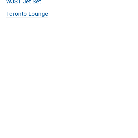
WJST Jet Set
Toronto Lounge