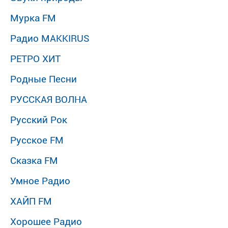
Мурка FM
Радио MAKKIRUS
РЕТРО ХИТ
Родные Песни
РУССКАЯ ВОЛНА
Русский Рок
Русское FM
Сказка FM
Умное Радио
ХАЙП FM
Хорошее Радио