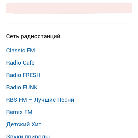
Сеть радиостанций
Classic FM
Radio Cafe
Radio FRESH
Radio FUNK
RBS FM – Лучшие Песни
Remix FM
Детский Хит
Звуки природы