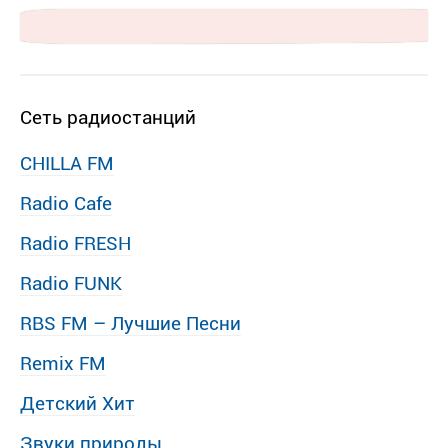
Сеть радиостанций
CHILLA FM
Radio Cafe
Radio FRESH
Radio FUNK
RBS FM – Лучшие Песни
Remix FM
Детский Хит
Звуки природы