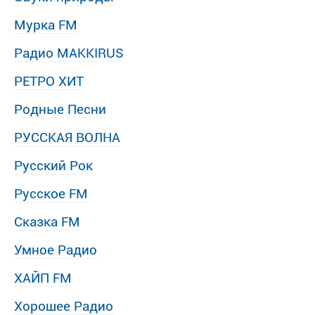
Мурка FM
Радио MAKKIRUS
РЕТРО ХИТ
Родные Песни
РУССКАЯ ВОЛНА
Русский Рок
Русское FM
Сказка FM
Умное Радио
ХАЙП FM
Хорошее Радио