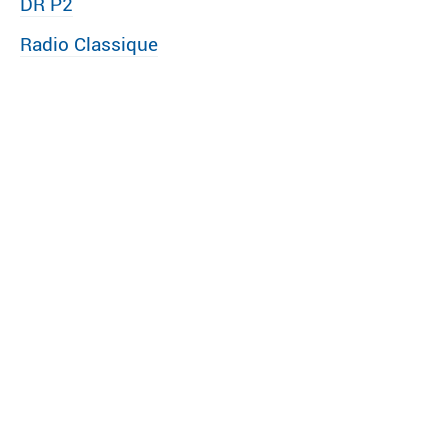
DR P2
Radio Classique