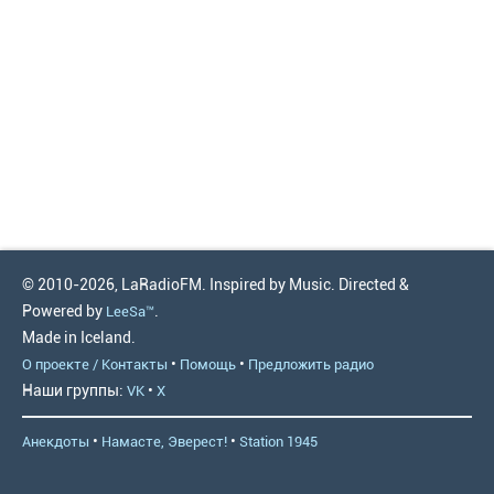
© 2010-2026, LaRadioFM. Inspired by Music. Directed &
Powered by
.
LeeSa™
Made in Iceland.
•
•
О проекте / Контакты
Помощь
Предложить радио
Наши группы:
•
VK
X
•
•
Анекдоты
Намасте, Эверест!
Station 1945