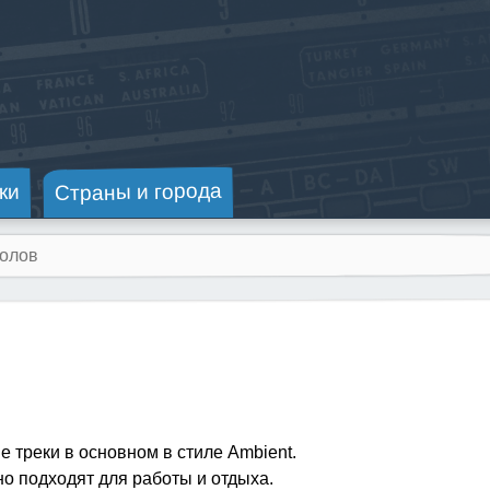
Страны и города
ки
 треки в основном в стиле Ambient.
о подходят для работы и отдыха.