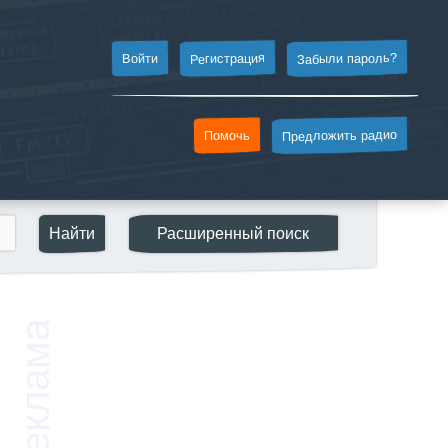
Забыли пароль?
Регистрация
Войти
Предложить радио
Помочь