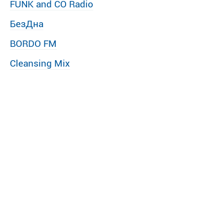
FUNK and CO Radio
БезДна
BORDO FM
Cleansing Mix