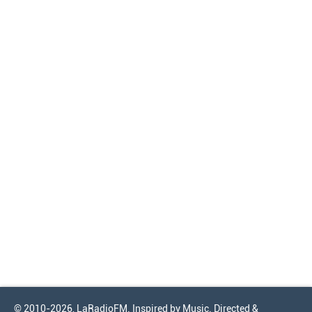
© 2010-2026, LaRadioFM. Inspired by Music. Directed &