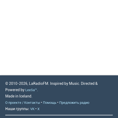
© 2010-2026, LaRadioFM. Inspired by Music. Directed &
Powered by
.
LeeSa™
Made in Iceland.
•
•
О проекте / Контакты
Помощь
Предложить радио
Наши группы:
•
VK
X