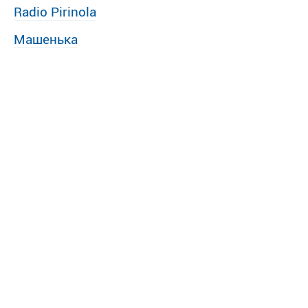
Radio Pirinola
Машенька