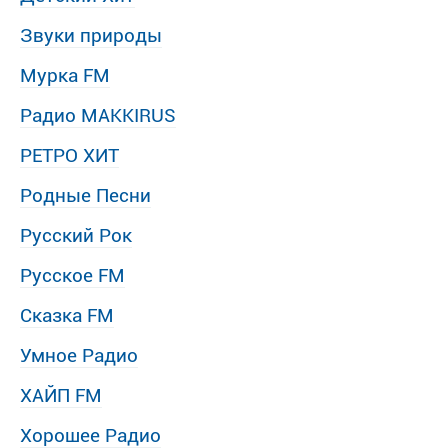
Звуки природы
Мурка FM
Радио MAKKIRUS
РЕТРО ХИТ
Родные Песни
Русский Рок
Русское FM
Сказка FM
Умное Радио
ХАЙП FM
Хорошее Радио