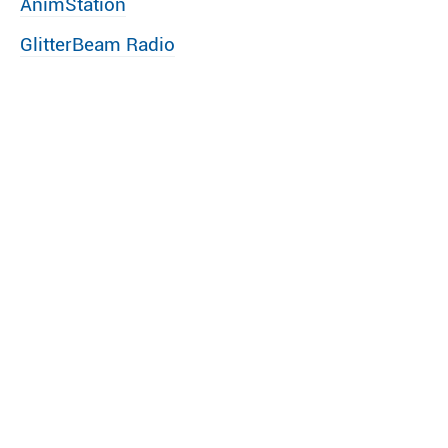
AnimStation
GlitterBeam Radio