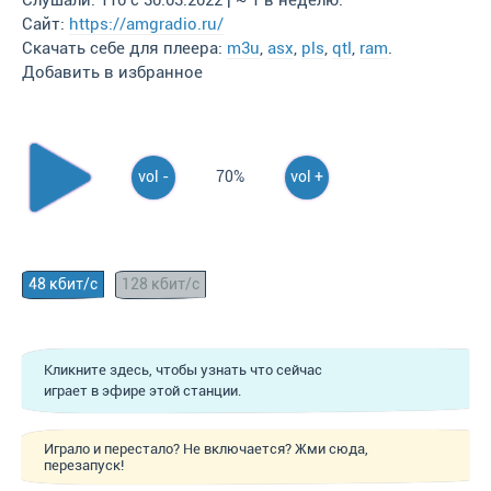
Слушали: 110 с 30.03.2022 | ~ 1 в неделю.
Сайт:
https://amgradio.ru/
Скачать себе для плеера:
m3u
,
asx
,
pls
,
qtl
,
ram
.
Добавить в избранное
vol -
70%
vol +
48 кбит/с
128 кбит/с
Кликните здесь, чтобы узнать что сейчас
играет в эфире этой станции.
Играло и перестало? Не включается? Жми сюда,
перезапуск!