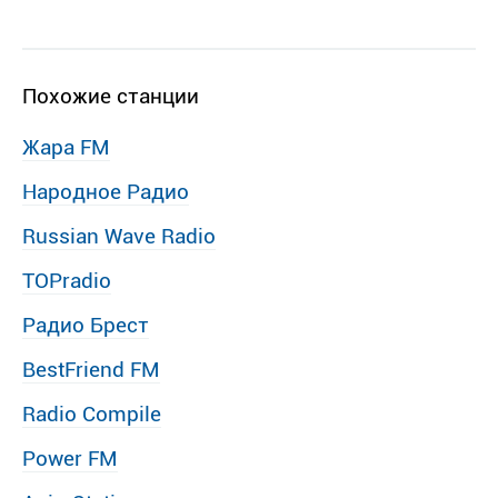
Похожие станции
Жара FM
Народное Радио
Russian Wave Radio
TOPradio
Радио Брест
BestFriend FM
Radio Compile
Power FM